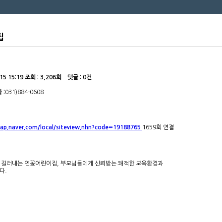
이집
15 15:19
조회 :
3,206회 댓글 : 0건
 :
031)884-0608
map.naver.com/local/siteview.nhn?code=19188765
1659회 연결
 길러내는 연꽃어린이집, 부모님들에게 신뢰받는 쾌적한 보육환경과
다.