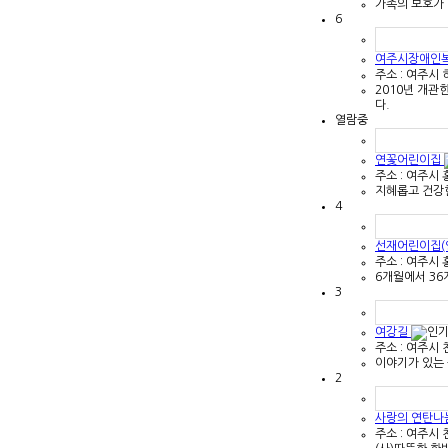
가족의 보호가 
6
여주시장애인
주소 : 여주시 
2010년 개관
다.
열람중
연꽃어린이집
주소 : 여주시 
지혜롭고 건강
4
선재어린이집(
주소 : 여주시 
6개월에서 3
3
여강길
주소 : 여주시
이야기가 있는 
2
사랑의 연탄나
주소 : 여주시 