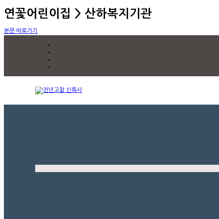
연꽃어린이집 > 산하복지기관
본문 바로가기