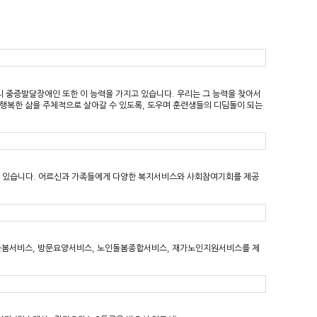
리 중증발달장애인 또한 이 능력을 가지고 있습니다. 우리는 그 능력을 찾아서
 행복한 삶을 주체적으로 살아갈 수 있도록, 도우며 훈련생들의 디딤돌이 되는
고 있습니다. 어르신과 가족들에게 다양한 복지서비스와 사회참여기회를 제공
65돌봄서비스, 방문요양서비스, 노인돌봄종합서비스, 재가노인지원서비스를 제