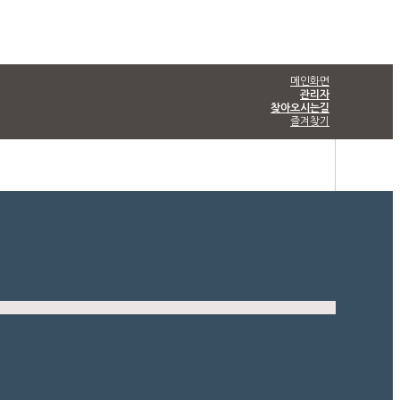
메인화면
관리자
찾아오시는길
즐겨찾기