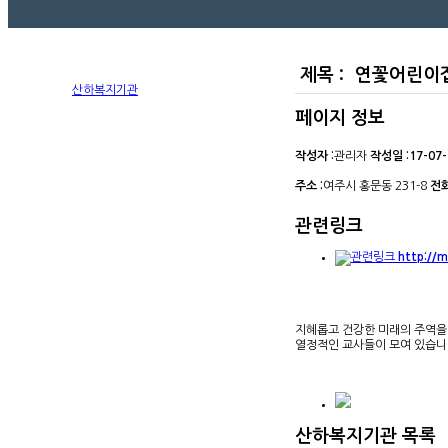
제목 :
연꽃어린
산하복지기관
페이지 정보
작성자 :
관리자
작성일 :
17-07-
주소 :
여주시 홍문동 231-8
전화
관련링크
http://
지혜롭고 건강한 미래의 주역을
열정적인 교사들이 모여 있습니
산하복지기관
목록