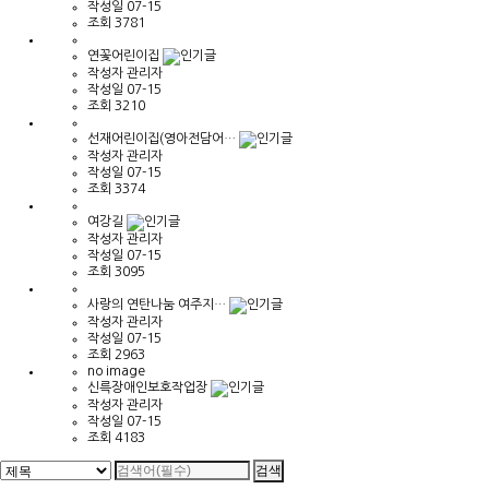
작성일
07-15
조회
3781
연꽃어린이집
작성자
관리자
작성일
07-15
조회
3210
선재어린이집(영아전담어…
작성자
관리자
작성일
07-15
조회
3374
여강길
작성자
관리자
작성일
07-15
조회
3095
사랑의 연탄나눔 여주지…
작성자
관리자
작성일
07-15
조회
2963
no image
신륵장애인보호작업장
작성자
관리자
작성일
07-15
조회
4183